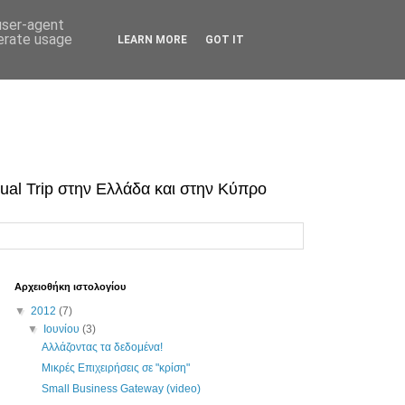
 user-agent
nerate usage
LEARN MORE
GOT IT
tual Trip στην Ελλάδα και στην Κύπρο
Αρχειοθήκη ιστολογίου
▼
2012
(7)
▼
Ιουνίου
(3)
Αλλάζοντας τα δεδομένα!
Μικρές Επιχειρήσεις σε "κρίση"
Small Business Gateway (video)