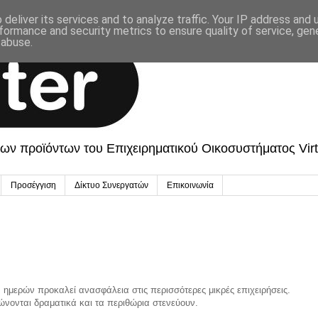
deliver its services and to analyze traffic. Your IP address and
formance and security metrics to ensure quality of service, ge
 abuse.
 των προϊόντων του Επιχειρηματικού Οικοσυστήματος Vir
Προσέγγιση
Δίκτυο Συνεργατών
Επικοινωνία
 ημερών προκαλεί ανασφάλεια στις περισσότερες μικρές επιχειρήσεις.
ώνονται δραματικά και τα περιθώρια στενεύουν.