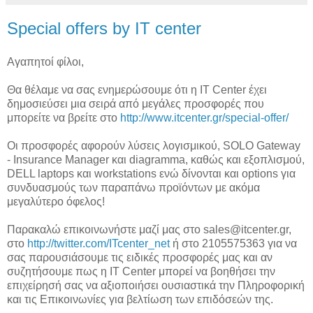
Special offers by IT center
Αγαπητοί φίλοι,
Θα θέλαμε να σας ενημερώσουμε ότι η IT Center έχει
δημοσιεύσει μια σειρά από μεγάλες προσφορές που
μπορείτε να βρείτε στο
http://www.itcenter.gr/special-offer/
Οι προσφορές αφορούν λύσεις λογισμικού, SOLO Gateway
- Insurance Manager και diagramma, καθώς και εξοπλισμού,
DELL laptops και workstations ενώ δίνονται και options για
συνδυασμούς των παραπάνω προϊόντων με ακόμα
μεγαλύτερο όφελος!
Παρακαλώ επικοινωνήστε μαζί μας στο sales@itcenter.gr,
στο
http://twitter.com/ITcenter_net
ή στο 2105575363 για να
σας παρουσιάσουμε τις ειδικές προσφορές μας και αν
συζητήσουμε πως η IT Center μπορεί να βοηθήσει την
επιχείρησή σας να αξιοποιήσει ουσιαστικά την Πληροφορική
και τις Επικοινωνίες για βελτίωση των επιδόσεών της.