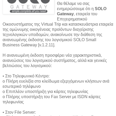
Θα θέλαμε να σας
ενημερώσουμε ότι η
SOLO
Gateway
, εταιρεία του
Επιχειρηματικού
Οικοσυστήματος της Virtual Trip και κατασκευάστρια εταιρεία
της ομώνυμης οικογένειας προϊόντων διαχείρισης
τεχνολογικών υποδομών, ανακοίνωσε την διάθεση της
ανανεωμένης έκδοσης του λογισμικού SOLO Small
Business Gateway [v.1.2.11].
Η ανανεωμένη έκδοση προσφέρει νέα χαρακτηριστικά,
ανανεώσεις του λογισμικού συστήματος, αλλά και γενικές
βελτιώσεις του λογισμικού:
• Στο Τηλεφωνικό Κέντρο:
o Πλήρη ευελιξία στο κλείδωμα εξερχόμενων κλήσεων ανά
εσωτερικό τηλέφωνο
o Επιπλέον υποστήριξη για κάρτες τηλεφωνίας
o Πλήρης υποστήριξη του Fax Server με ISDN κάρτες
τηλεφωνίας
• Στον File Server: