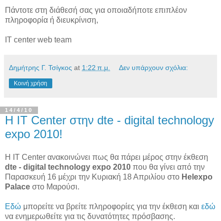
Πάντοτε στη διάθεσή σας για οποιαδήποτε επιπλέον
πληροφορία ή διευκρίνιση,
IT center web team
Δημήτρης Γ. Τσίγκος
at
1:22 π.μ.
Δεν υπάρχουν σχόλια:
Κοινή χρήση
14/4/10
H IT Center στην dte - digital technology
expo 2010!
H IT Center ανακοινώνει πως θα πάρει μέρος στην έκθεση
dte - digital technology expo 2010
που θα γίνει από την
Παρασκευή 16 μέχρι την Κυριακή 18 Απριλίου στο
Helexpo
Palace
στο Μαρούσι.
Εδώ
μπορείτε να βρείτε πληροφορίες για την έκθεση και
εδώ
να ενημερωθείτε για τις δυνατότητες πρόσβασης.