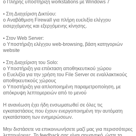
o Πλήρης υποστήριξη workstations με Windows 7
• Στη Διαχείριση Δικτύου:
o Αναβάθμιση Firewall για πλήρη ευελιξία ελέγχου
εισερχόμενης και εξερχόμενης κίνησης.
• Στον Web Server:
o Υποστήριξη ελέγχου web-browsing, βάση κατηγοριών
website
• Στη Διαχείριση του Solo:
o Υποστήριξη για επέκταση αποθηκευτικού χώρου
o Ευελιξία για την χρήση του File Server σε εναλλακτικούς
αποθηκευτικούς χώρους
o Υποστήριξη για απλοποιημένη παραμετροποίηση, με
απόκρυψη λεπτομερειών από το μενού
Η ανανέωση έχει ήδη ενσωματωθεί σε όλες τις
εγκαταστάσεις που έχουν ενεργοποιημένη την αυτόματη
εγκατάσταση των ενημερώσεων.
Μην διστάσετε να επικοινωνήσετε μαζί μας για περισσότερες
λεπτομέρειες. Το feedback σας είναι σημαντικό, ώστε το