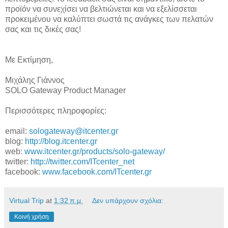
προϊόν να συνεχίσει να βελτιώνεται και να εξελίσσεται
προκειμένου να καλύπτει σωστά τις ανάγκες των πελατών
σας και τις δικές σας!
Με Εκτίμηση,
Μιχάλης Γιάννος
SOLO Gateway Product Manager
Περισσότερες πληροφορίες:
email:
sologateway@itcenter.gr
blog:
http://blog.itcenter.gr
web:
www.itcenter.gr/products/solo-gateway/
twitter:
http://twitter.com/ITcenter_net
facebook:
www.facebook.com/ITcenter.gr
Virtual Trip
at
1:32 π.μ.
Δεν υπάρχουν σχόλια:
Κοινή χρήση