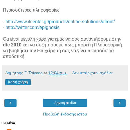
Περισσότερες πληροφορίες:
-
http://www.itcenter.gr/products/online-solutions/efront/
-
http://twitter.com/epignosis
Θα είναι μεγάλη χαρά για εμάς να σας συναντήσουμε στην
dte 2010
και να συζητήσουμε πως μπορεί η Πληροφορική
να βοηθήσει την Επιχείρησή σας να γίνει περισσότερο
αποδοτική!
Δημήτρης Γ. Τσίγκος
at
12:04 π.μ.
Δεν υπάρχουν σχόλια:
Κοινή χρήση
‹
›
Αρχική σελίδα
Προβολή έκδοσης ιστού
Για Μένα